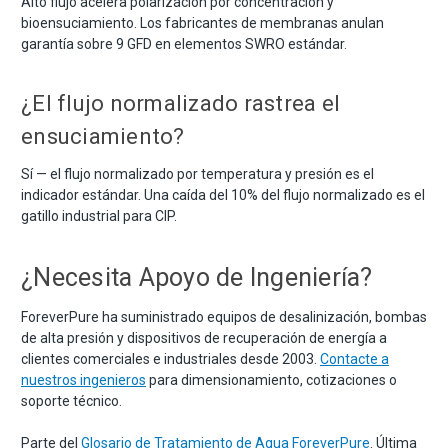
Alto flujo acelera polarización por concentración y
bioensuciamiento. Los fabricantes de membranas anulan
garantía sobre 9 GFD en elementos SWRO estándar.
¿El flujo normalizado rastrea el
ensuciamiento?
Sí — el flujo normalizado por temperatura y presión es el
indicador estándar. Una caída del 10% del flujo normalizado es el
gatillo industrial para CIP.
¿Necesita Apoyo de Ingeniería?
ForeverPure ha suministrado equipos de desalinización, bombas
de alta presión y dispositivos de recuperación de energía a
clientes comerciales e industriales desde 2003.
Contacte a
nuestros ingenieros
para dimensionamiento, cotizaciones o
soporte técnico.
Parte del
Glosario de Tratamiento de Agua ForeverPure
. Última