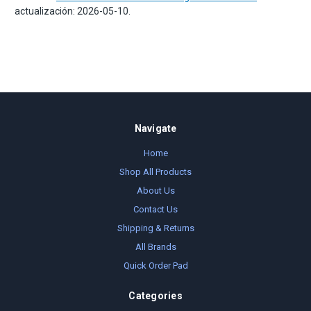
actualización: 2026-05-10.
Navigate
Home
Shop All Products
About Us
Contact Us
Shipping & Returns
All Brands
Quick Order Pad
Categories