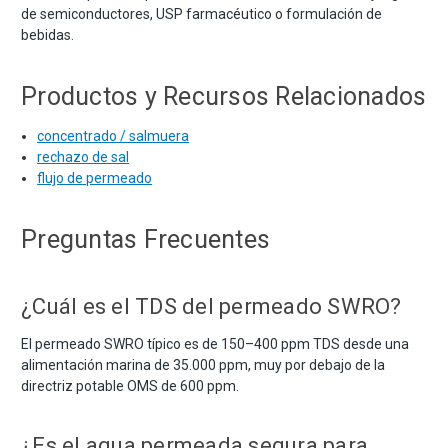
de semiconductores, USP farmacéutico o formulación de
bebidas.
Productos y Recursos Relacionados
concentrado / salmuera
rechazo de sal
flujo de permeado
Preguntas Frecuentes
¿Cuál es el TDS del permeado SWRO?
El permeado SWRO típico es de 150–400 ppm TDS desde una
alimentación marina de 35.000 ppm, muy por debajo de la
directriz potable OMS de 600 ppm.
¿Es el agua permeada segura para