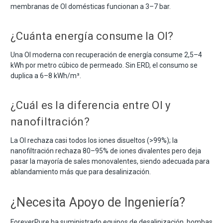
membranas de OI domésticas funcionan a 3–7 bar.
¿Cuánta energía consume la OI?
Una OI moderna con recuperación de energía consume 2,5–4
kWh por metro cúbico de permeado. Sin ERD, el consumo se
duplica a 6–8 kWh/m³.
¿Cuál es la diferencia entre OI y
nanofiltración?
La OI rechaza casi todos los iones disueltos (>99%); la
nanofiltración rechaza 80–95% de iones divalentes pero deja
pasar la mayoría de sales monovalentes, siendo adecuada para
ablandamiento más que para desalinización.
¿Necesita Apoyo de Ingeniería?
ForeverPure ha suministrado equipos de desalinización, bombas