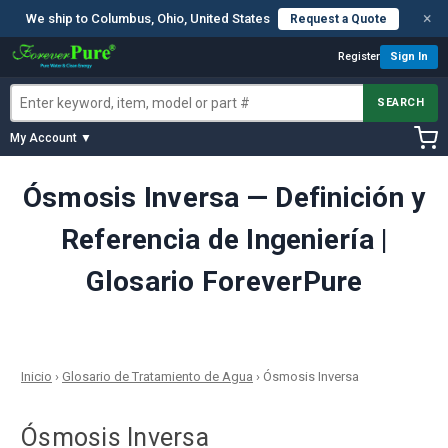
×
We ship to Columbus, Ohio, United States
Request a Quote
Register
Sign In
SEARCH
My Account ▼
Ósmosis Inversa — Definición y
Referencia de Ingeniería |
Glosario ForeverPure
Inicio
›
Glosario de Tratamiento de Agua
›
Ósmosis Inversa
Ósmosis Inversa