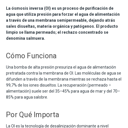
La ósmosis inversa (OI) es un proceso de purificación de
agua que utiliza presión para forzar el agua de alimentación
a través de una membrana semipermeable, dejando atrás
sales disueltas, materia orgánica y patógenos. El producto
limpio se llama permeado; el rechazo concentrado se
denomina salmuera.
Cómo Funciona
Una bomba de alta presión presuriza el agua de alimentación
pretratada contra la membrana de OI. Las moléculas de agua se
difunden a través de la membrana mientras se rechaza hasta el
99,7% de los iones disueltos. La recuperación (permeado ÷
alimentación) suele ser del 35–45% para agua de mar y del 70–
85% para agua salobre.
Por Qué Importa
La OI es la tecnología de desalinización dominante a nivel