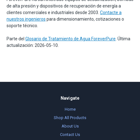
de alta presión y dispositivos de recuperación de energía a
clientes comerciales e industriales desde 2003.
Contacte a
nuestros ingenieros
para dimensionamiento, cotizaciones o
soporte técnico.
Parte del
Glosario de Tratamiento de Agua ForeverPure
. Última
actualización: 2026-05-10.
Navigate
Home
Shop All Products
About Us
Contact Us