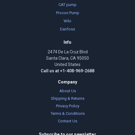
CAT pump
Procon Pump
Wilo
Danfoss
Info
2474 De La Cruz Blvd
Santa Clara, CA 95050
United States
Call us at +1-408-969-2688
Company
About Us
Shipping & Returns
Privacy Policy
Terms & Conditions
Contact Us
Subscribe to our newsletter