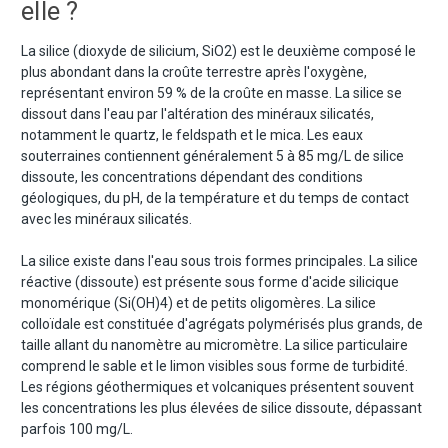
elle ?
La silice (dioxyde de silicium, SiO2) est le deuxième composé le
plus abondant dans la croûte terrestre après l'oxygène,
représentant environ 59 % de la croûte en masse. La silice se
dissout dans l'eau par l'altération des minéraux silicatés,
notamment le quartz, le feldspath et le mica. Les eaux
souterraines contiennent généralement 5 à 85 mg/L de silice
dissoute, les concentrations dépendant des conditions
géologiques, du pH, de la température et du temps de contact
avec les minéraux silicatés.
La silice existe dans l'eau sous trois formes principales. La silice
réactive (dissoute) est présente sous forme d'acide silicique
monomérique (Si(OH)4) et de petits oligomères. La silice
colloïdale est constituée d'agrégats polymérisés plus grands, de
taille allant du nanomètre au micromètre. La silice particulaire
comprend le sable et le limon visibles sous forme de turbidité.
Les régions géothermiques et volcaniques présentent souvent
les concentrations les plus élevées de silice dissoute, dépassant
parfois 100 mg/L.