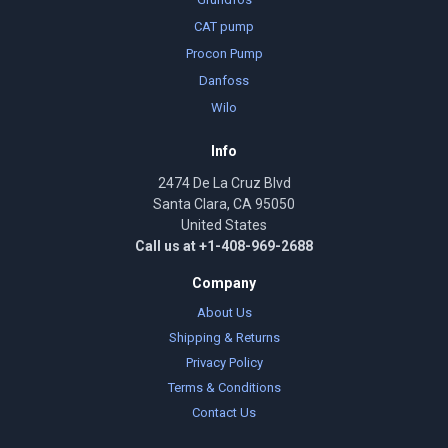
CAT pump
Procon Pump
Danfoss
Wilo
Info
2474 De La Cruz Blvd
Santa Clara, CA 95050
United States
Call us at +1-408-969-2688
Company
About Us
Shipping & Returns
Privacy Policy
Terms & Conditions
Contact Us