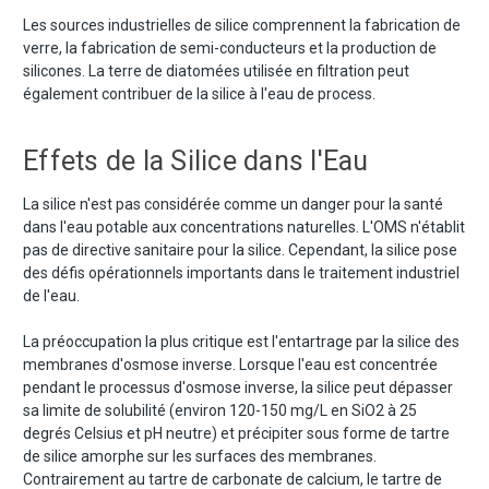
Les sources industrielles de silice comprennent la fabrication de
verre, la fabrication de semi-conducteurs et la production de
silicones. La terre de diatomées utilisée en filtration peut
également contribuer de la silice à l'eau de process.
Effets de la Silice dans l'Eau
La silice n'est pas considérée comme un danger pour la santé
dans l'eau potable aux concentrations naturelles. L'OMS n'établit
pas de directive sanitaire pour la silice. Cependant, la silice pose
des défis opérationnels importants dans le traitement industriel
de l'eau.
La préoccupation la plus critique est l'entartrage par la silice des
membranes d'osmose inverse. Lorsque l'eau est concentrée
pendant le processus d'osmose inverse, la silice peut dépasser
sa limite de solubilité (environ 120-150 mg/L en SiO2 à 25
degrés Celsius et pH neutre) et précipiter sous forme de tartre
de silice amorphe sur les surfaces des membranes.
Contrairement au tartre de carbonate de calcium, le tartre de